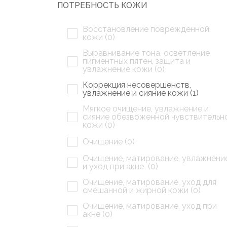
ПОТРЕБНОСТЬ КОЖИ
Восстановление поврежденной
кожи (
0
)
Выравнивание тона, осветление
пигментных пятен, защита и
увлажнение кожи (
0
)
Коррекция несовершенств,
увлажнение и сияние кожи (
1
)
Мягкое очищение, увлажнение и
сияние обезвоженной чувствительн
кожи (
0
)
Очищение (
0
)
Очищение, матирование, увлажнени
и уход при акне (
0
)
Очищение, матирование, уход для
смешанной и жирной кожи (
0
)
Очищение, матирование, уход при
акне (
0
)