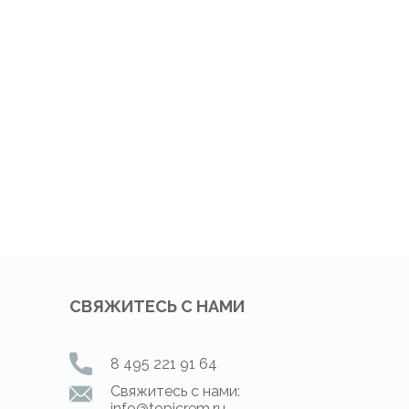
СВЯЖИТЕСЬ С НАМИ
8 495 221 91 64
Свяжитесь с нами:
info@topicrem.ru