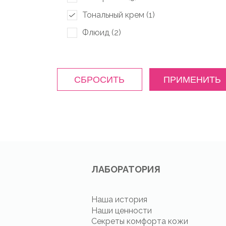
Тональный крем (
1
)
Флюид (
2
)
СБРОСИТЬ
ПРИМЕНИТЬ
ЛАБОРАТОРИЯ
Наша история
Наши ценности
Секреты комфорта кожи