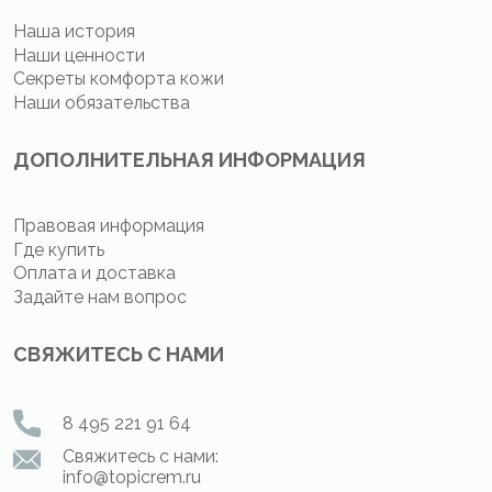
Наша история
Наши ценности
Секреты комфорта кожи
Наши обязательства
ДОПОЛНИТЕЛЬНАЯ ИНФОРМАЦИЯ
Правовая информация
Где купить
Оплата и доставка
Задайте нам вопрос
СВЯЖИТЕСЬ С НАМИ
8 495 221 91 64
Свяжитесь с нами:
info@topicrem.ru