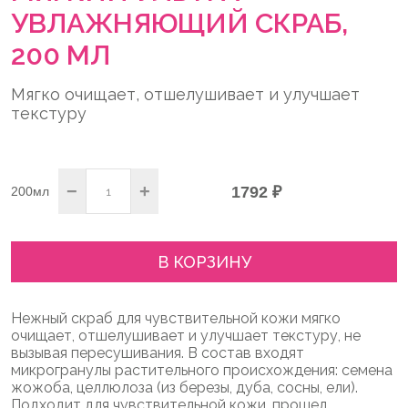
УВЛАЖНЯЮЩИЙ СКРАБ,
200 МЛ
Мягко очищает, отшелушивает и улучшает
текстуру
−
+
1792 ₽
200мл
В КОРЗИНУ
Нежный скраб для чувствительной кожи мягко
очищает, отшелушивает и улучшает текстуру, не
вызывая пересушивания. В состав входят
микрогранулы растительного происхождения: семена
жожоба, целлюлоза (из березы, дуба, сосны, ели).
Подходит для чувствительной кожи, прошел